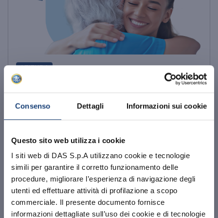
AZIENDA
Incidente sportivo durante
l’allenamento
Consenso
Dettagli
Informazioni sui cookie
Il presidente dell’associazione sportiva “Neve
Libera” ci ha contattato dopo un grave
Questo sito web utilizza i cookie
incidente occorso durante ...
I siti web di DAS S.p.A utilizzano cookie e tecnologie
simili per garantire il corretto funzionamento delle
19/11/2025
Leggi Tutto
procedure, migliorare l’esperienza di navigazione degli
utenti ed effettuare attività di profilazione a scopo
commerciale. Il presente documento fornisce
informazioni dettagliate sull’uso dei cookie e di tecnologie