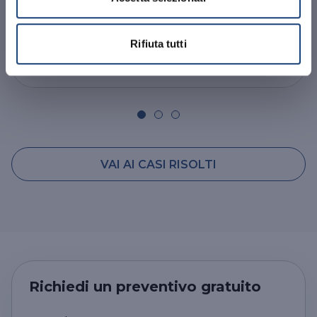
finanziamento pubblico e una falsificazione di
informazioni salienti che riguardano ...
Rifiuta tutti
15/12/2025
Leggi Tutto
VAI AI CASI RISOLTI
Richiedi un preventivo gratuito