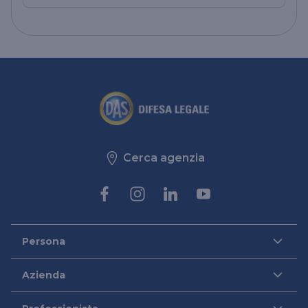
Cerca agenzia
Persona
DAS per Te
Azienda
DAS in Movimento
DAS Tutela Aziende