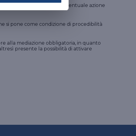
zione di procedibilità dell’eventuale azione
che si pone come condizione di procedibilità
rere alla mediazione obbligatoria, in quanto
tresì presente la possibilità di attivare