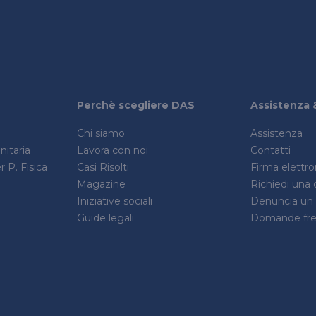
Perchè scegliere DAS
Assistenza 
Chi siamo
Assistenza
itaria
Lavora con noi
Contatti
 P. Fisica
Casi Risolti
Firma elettr
Magazine
Richiedi una 
Iniziative sociali
Denuncia un s
Guide legali
Domande fre