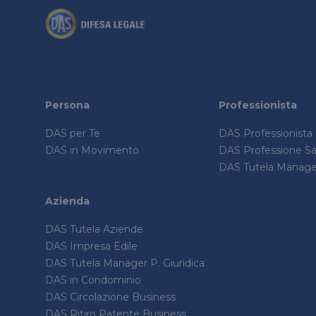
Persona
Professionista
DAS per Te
DAS Professionista
DAS in Movimento
DAS Professione San
DAS Tutela Manager
Azienda
DAS Tutela Aziende
DAS Impresa Edile
DAS Tutela Manager P. Giuridica
DAS in Condominio
DAS Circolazione Business
DAS Ritiro Patente Business