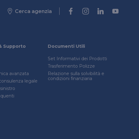
Cerca agenzia
& Supporto
Documenti Utili
Set Informativi dei Prodotti
Trasferimento Polizze
onica avanzata
Relazione sulla solvibilità e
condizioni finanziaria
consulenza legale
inistro
quenti