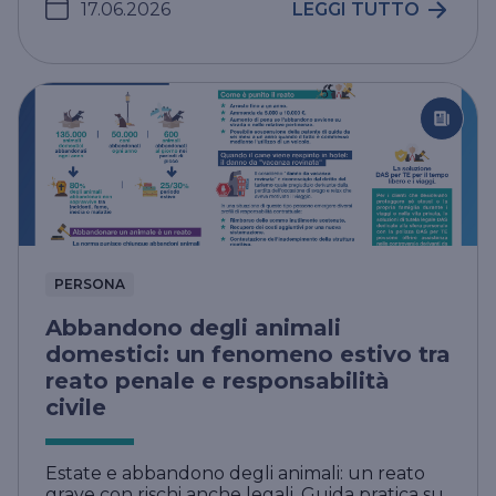
17.06.2026
LEGGI TUTTO
PERSONA
Abbandono degli animali
domestici: un fenomeno estivo tra
reato penale e responsabilità
civile
Estate e abbandono degli animali: un reato
grave con rischi anche legali. Guida pratica su