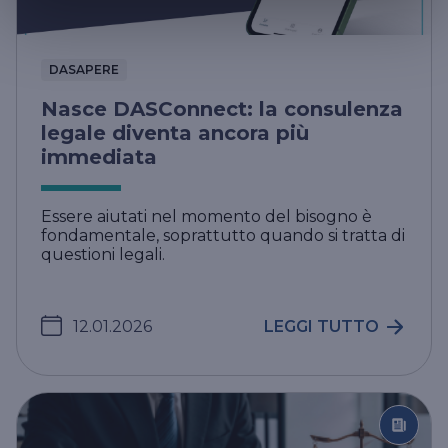
DASAPERE
Nasce DASConnect: la consulenza
legale diventa ancora più
immediata
Essere aiutati nel momento del bisogno è
fondamentale, soprattutto quando si tratta di
questioni legali.
12.01.2026
LEGGI TUTTO