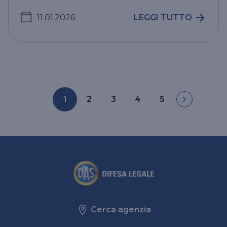
11.01.2026
LEGGI TUTTO
1
2
3
4
5
Cerca agenzia