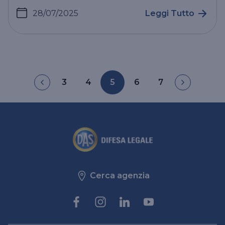
28/07/2025
Leggi Tutto
3
4
5
6
7
Cerca agenzia