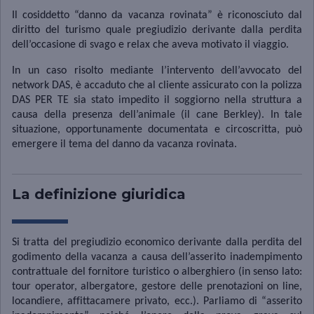
Il cosiddetto “danno da vacanza rovinata” è riconosciuto dal
diritto del turismo quale pregiudizio derivante dalla perdita
dell’occasione di svago e relax che aveva motivato il viaggio.
In un caso risolto mediante l’intervento dell’avvocato del
network DAS, è accaduto che al cliente assicurato con la polizza
DAS PER TE sia stato impedito il soggiorno nella struttura a
causa della presenza dell’animale (il cane Berkley). In tale
situazione, opportunamente documentata e circoscritta, può
emergere il tema del danno da vacanza rovinata.
La definizione giuridica
Si tratta del pregiudizio economico derivante dalla perdita del
godimento della vacanza a causa dell’asserito inadempimento
contrattuale del fornitore turistico o alberghiero (in senso lato:
tour operator, albergatore, gestore delle prenotazioni on line,
locandiere, affittacamere privato, ecc.). Parliamo di “asserito