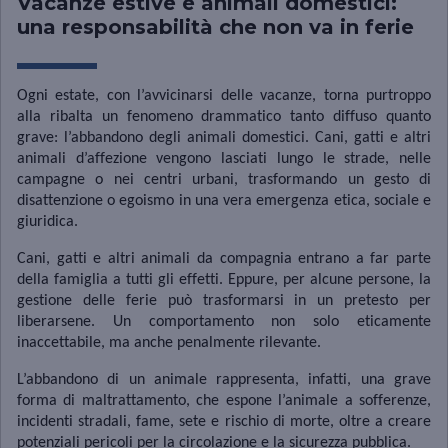
Vacanze estive e animali domestici:
una responsabilità che non va in ferie
Ogni estate, con l’avvicinarsi delle vacanze, torna purtroppo
alla ribalta un fenomeno drammatico tanto diffuso quanto
grave: l’abbandono degli animali domestici. Cani, gatti e altri
animali d’affezione vengono lasciati lungo le strade, nelle
campagne o nei centri urbani, trasformando un gesto di
disattenzione o egoismo in una vera emergenza etica, sociale e
giuridica.
Cani, gatti e altri animali da compagnia entrano a far parte
della famiglia a tutti gli effetti. Eppure, per alcune persone, la
gestione delle ferie può trasformarsi in un pretesto per
liberarsene. Un comportamento non solo eticamente
inaccettabile, ma anche penalmente rilevante.
L’abbandono di un animale rappresenta, infatti, una grave
forma di maltrattamento, che espone l’animale a sofferenze,
incidenti stradali, fame, sete e rischio di morte, oltre a creare
potenziali pericoli per la circolazione e la sicurezza pubblica.