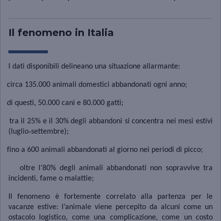
Il fenomeno in Italia
I dati disponibili delineano una situazione allarmante:
circa 135.000 animali domestici abbandonati ogni anno;
di questi, 50.000 cani e 80.000 gatti;
tra il 25% e il 30% degli abbandoni si concentra nei mesi estivi
‑
(luglio
settembre);
fino a 600 animali abbandonati al giorno nei periodi di picco;
oltre l’80% degli animali abbandonati non sopravvive tra
incidenti, fame o malattie;
Il fenomeno è fortemente correlato alla partenza per le
vacanze estive: l’animale viene percepito da alcuni come un
ostacolo logistico, come una complicazione, come un costo