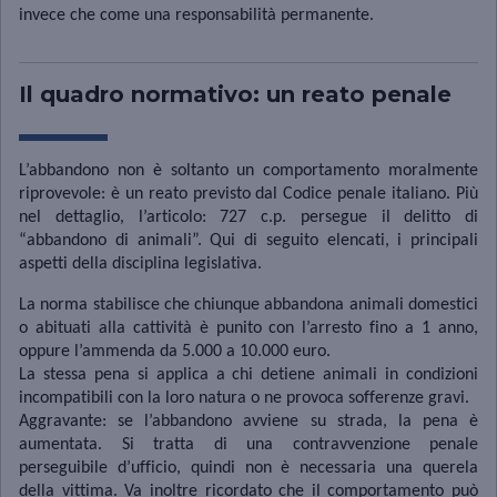
invece che come una responsabilità permanente.
Il quadro normativo: un reato penale
L’abbandono non è soltanto un comportamento moralmente
riprovevole: è un reato previsto dal Codice penale italiano. Più
nel dettaglio, l’articolo: 727 c.p. persegue il delitto di
“abbandono di animali”. Qui di seguito elencati, i principali
aspetti della disciplina legislativa.
La norma stabilisce che chiunque abbandona animali domestici
o abituati alla cattività è punito con l’arresto fino a 1 anno,
oppure l’ammenda da 5.000 a 10.000 euro.
La stessa pena si applica a chi detiene animali in condizioni
incompatibili con la loro natura o ne provoca sofferenze gravi.
Aggravante: se l’abbandono avviene su strada, la pena è
aumentata. Si tratta di una contravvenzione penale
perseguibile d’ufficio, quindi non è necessaria una querela
della vittima. Va inoltre ricordato che il comportamento può