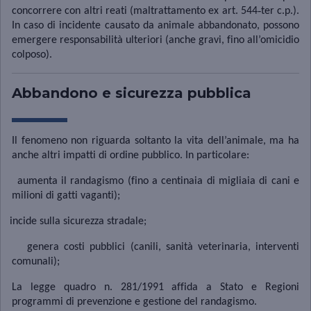
‑
concorrere con altri reati (maltrattamento ex art. 544
ter c.p.).
In caso di incidente causato da animale abbandonato, possono
emergere responsabilità ulteriori (anche gravi, fino all’omicidio
colposo).
Abbandono e sicurezza pubblica
Il fenomeno non riguarda soltanto la vita dell’animale, ma ha
anche altri impatti di ordine pubblico. In particolare:
aumenta il randagismo (fino a centinaia di migliaia di cani e
milioni di gatti vaganti);
incide sulla sicurezza stradale;
genera costi pubblici (canili, sanità veterinaria, interventi
comunali);
La legge quadro n. 281/1991 affida a Stato e Regioni
programmi di prevenzione e gestione del randagismo.