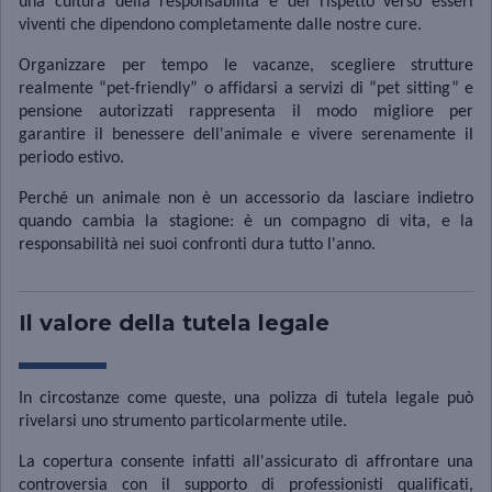
una cultura della responsabilità e del rispetto verso esseri
viventi che dipendono completamente dalle nostre cure.
Organizzare per tempo le vacanze, scegliere strutture
realmente “pet-friendly” o affidarsi a servizi di “pet sitting” e
pensione autorizzati rappresenta il modo migliore per
garantire il benessere dell'animale e vivere serenamente il
periodo estivo.
Perché un animale non è un accessorio da lasciare indietro
quando cambia la stagione: è un compagno di vita, e la
responsabilità nei suoi confronti dura tutto l'anno.
Il valore della tutela legale
In circostanze come queste, una polizza di tutela legale può
rivelarsi uno strumento particolarmente utile.
La copertura consente infatti all'assicurato di affrontare una
controversia con il supporto di professionisti qualificati,