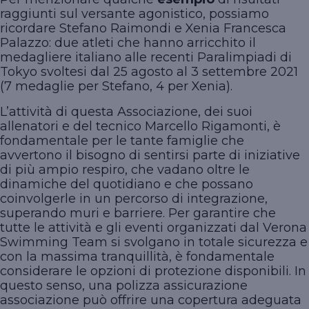
raggiunti sul versante agonistico, possiamo
ricordare Stefano Raimondi e Xenia Francesca
Palazzo: due atleti che hanno arricchito il
medagliere italiano alle recenti Paralimpiadi di
Tokyo svoltesi dal 25 agosto al 3 settembre 2021
(7 medaglie per Stefano, 4 per Xenia).
L’attività di questa Associazione, dei suoi
allenatori e del tecnico Marcello Rigamonti, è
fondamentale per le tante famiglie che
avvertono il bisogno di sentirsi parte di iniziative
di più ampio respiro, che vadano oltre le
dinamiche del quotidiano e che possano
coinvolgerle in un percorso di integrazione,
superando muri e barriere. Per garantire che
tutte le attività e gli eventi organizzati dal Verona
Swimming Team si svolgano in totale sicurezza e
con la massima tranquillità, è fondamentale
considerare le opzioni di protezione disponibili. In
questo senso, una polizza assicurazione
associazione può offrire una copertura adeguata