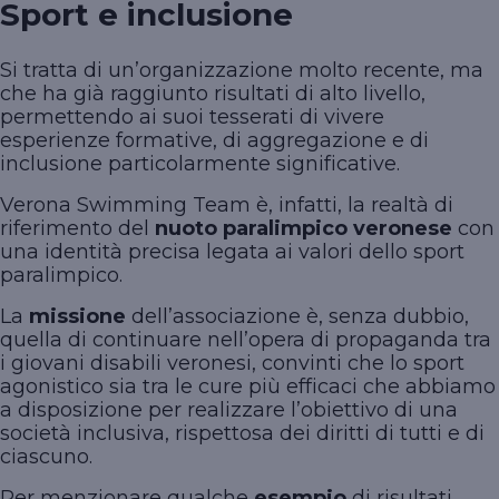
Sport e inclusione
Si tratta di un’organizzazione molto recente, ma
che ha già raggiunto risultati di alto livello,
permettendo ai suoi tesserati di vivere
esperienze formative, di aggregazione e di
inclusione particolarmente significative.
Verona Swimming Team è, infatti, la realtà di
riferimento del
nuoto paralimpico veronese
con
una identità precisa legata ai valori dello sport
paralimpico.
La
missione
dell’associazione è, senza dubbio,
quella di continuare nell’opera di propaganda tra
i giovani disabili veronesi, convinti che lo sport
agonistico sia tra le cure più efficaci che abbiamo
a disposizione per realizzare l’obiettivo di una
società inclusiva, rispettosa dei diritti di tutti e di
ciascuno.
Per menzionare qualche
esempio
di risultati