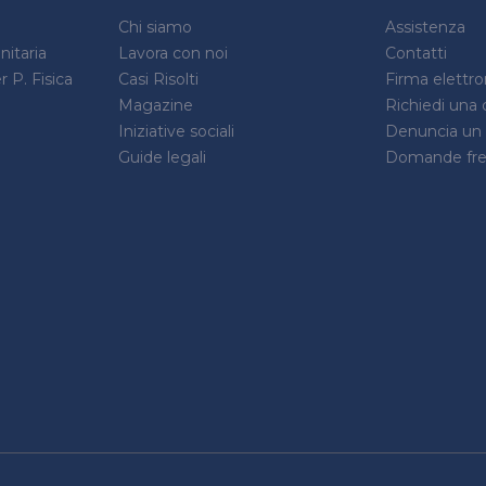
Chi siamo
Assistenza
itaria
Lavora con noi
Contatti
 P. Fisica
Casi Risolti
Firma elettr
Magazine
Richiedi una 
Iniziative sociali
Denuncia un s
Guide legali
Domande fre