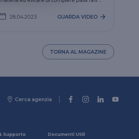
materia ed evitare di compiere passi fals ...
28.04.2023
GUARDA VIDEO
TORNA AL MAGAZINE
Cerca agenzia
& Supporto
Documenti Utili