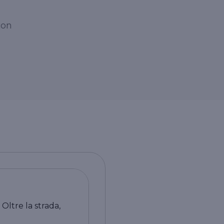
con
 Oltre la strada,