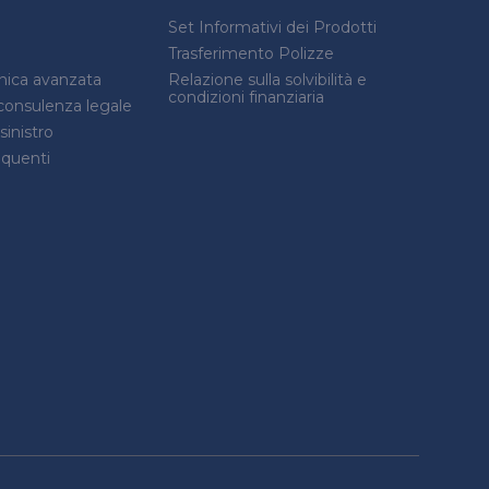
Set Informativi dei Prodotti
Trasferimento Polizze
onica avanzata
Relazione sulla solvibilità e
condizioni finanziaria
consulenza legale
inistro
quenti