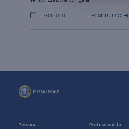
sensibilizzazione con gli alli ...
07.09.2020
LEGGI TUTTO
Persona
Professionista