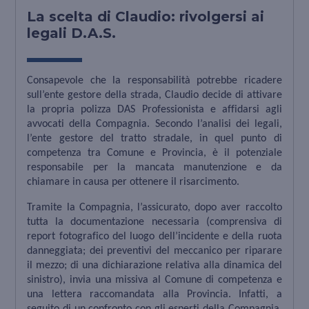
La scelta di Claudio: rivolgersi ai
legali D.A.S.
Consapevole che la responsabilità potrebbe ricadere
sull’ente gestore della strada, Claudio decide di attivare
la propria polizza DAS Professionista e affidarsi agli
avvocati della Compagnia. Secondo l’analisi dei legali,
l’ente gestore del tratto stradale, in quel punto di
competenza tra Comune e Provincia, è il potenziale
responsabile per la mancata manutenzione e da
chiamare in causa per ottenere il risarcimento.
Tramite la Compagnia, l’assicurato, dopo aver raccolto
tutta la documentazione necessaria (comprensiva di
report fotografico del luogo dell’incidente e della ruota
danneggiata; dei preventivi del meccanico per riparare
il mezzo; di una dichiarazione relativa alla dinamica del
sinistro), invia una missiva al Comune di competenza e
una lettera raccomandata alla Provincia. Infatti, a
seguito di un confronto con gli esperti della Compagnia,