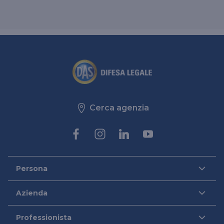
Cerca agenzia
Persona
DAS per Te
Azienda
DAS in Movimento
DAS Tutela Aziende
Professionista
DAS Impresa Edile