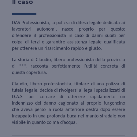
Il caso
DAS Professionista, la polizza di difesa legale dedicata ai
lavoratori autonomi, nasce proprio per questo:
difendere il professionista in caso di danni subiti per
colpa di terzi e garantire assistenza legale qualificata
per ottenere un risarcimento rapido e giusto.
La storia di Claudio, libero professionista della provincia
di ***, racconta perfettamente l’utilità concreta di
questa copertura.
Claudio, libero professionista, titolare di una polizza di
tutela legale, decide di rivolgersi ai legali specializzati di
D.A.S. per cercare di ottenere rapidamente un
indennizzo del danno cagionato al proprio furgoncino
che aveva perso la ruota anteriore destra dopo essere
incappato in una profonda buca nel manto stradale non
visibile in quanto colma d’acqua.