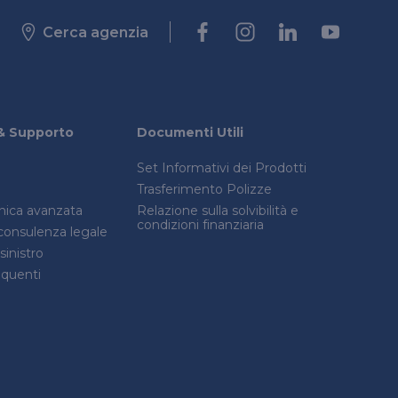
Cerca agenzia
& Supporto
Documenti Utili
Set Informativi dei Prodotti
Trasferimento Polizze
onica avanzata
Relazione sulla solvibilità e
condizioni finanziaria
consulenza legale
inistro
quenti