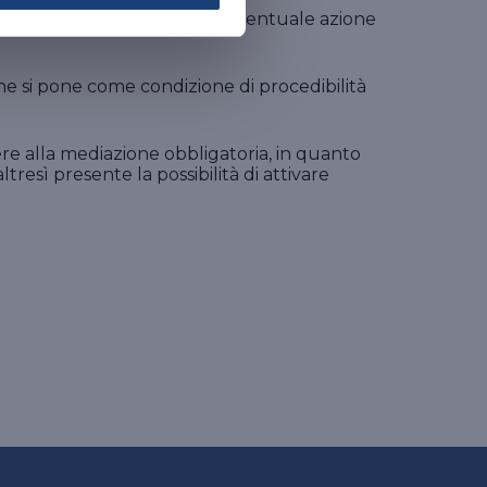
zione di procedibilità dell’eventuale azione
che si pone come condizione di procedibilità
rere alla mediazione obbligatoria, in quanto
tresì presente la possibilità di attivare