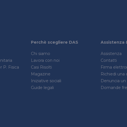
Perchè scegliere DAS
Assistenza 
Chi siamo
Assistenza
itaria
Lavora con noi
Contatti
 P. Fisica
Casi Risolti
Firma elettr
Magazine
Richiedi una 
Iniziative sociali
Denuncia un s
Guide legali
Domande fre