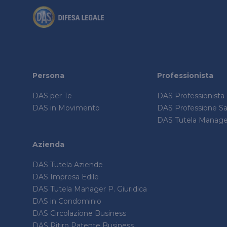
Persona
Professionista
DAS per Te
DAS Professionista
DAS in Movimento
DAS Professione San
DAS Tutela Manager
Azienda
DAS Tutela Aziende
DAS Impresa Edile
DAS Tutela Manager P. Giuridica
DAS in Condominio
DAS Circolazione Business
DAS Ritiro Patente Business