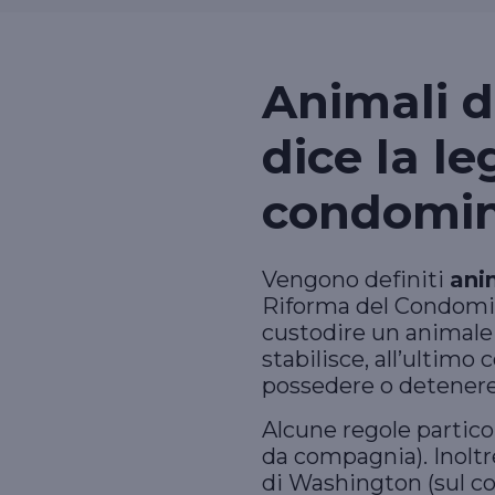
Animali d
dice la le
condomin
Vengono definiti
ani
Riforma del Condomin
custodire un animale n
stabilisce, all’ultim
possedere o detenere 
Alcune regole particol
da compagnia). Inoltr
di Washington (sul co