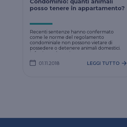
Condominio: quanti animali
posso tenere in appartamento?
Recenti sentenze hanno confermato
come le norme del regolamento
condominiale non possono vietare di
possedere o detenere animali domestici.
Infatti, non è possi ...
01.11.2018
LEGGI TUTTO