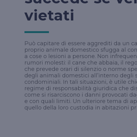
vietati
Può capitare di essere aggrediti da un c
proprio animale domestico sfugga al con
a cose o lesioni a persone. Non infrequent
rumori molesti: il cane che abbaia, il r
che prevede orari di silenzio o norme spe
degli animali domestici all’interno degli
condominiali. In tali situazioni, è utile chi
regime di responsabilità giuridica che disc
come si risarciscono i danni provocati da
e con quali limiti. Un ulteriore tema di 
quello della loro custodia in abitazioni pr