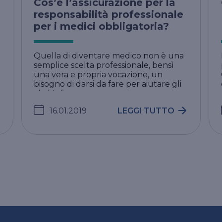
Cos’è l’assicurazione per la
responsabilità professionale
per i medici obbligatoria?
Quella di diventare medico non è una
semplice scelta professionale, bensì
una vera e propria vocazione, un
bisogno di darsi da fare per aiutare gli
altri. Infat ...
16.01.2019
LEGGI TUTTO