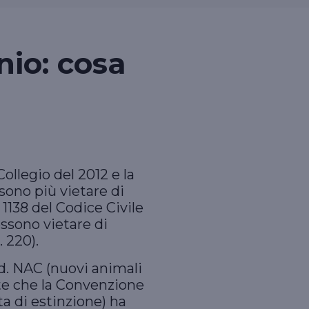
nio: cosa
llegio del 2012 e la
ono più vietare di
 1138 del Codice Civile
ssono vietare di
. 220).
.d. NAC (nuovi animali
te che la Convenzione
a di estinzione) ha