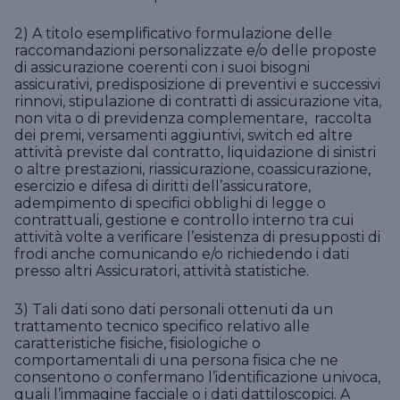
2) A titolo esemplificativo formulazione delle
raccomandazioni personalizzate e/o delle proposte
di assicurazione coerenti con i suoi bisogni
assicurativi, predisposizione di preventivi e successivi
rinnovi, stipulazione di contratti di assicurazione vita,
non vita o di previdenza complementare, raccolta
dei premi, versamenti aggiuntivi, switch ed altre
attività previste dal contratto, liquidazione di sinistri
o altre prestazioni, riassicurazione, coassicurazione,
esercizio e difesa di diritti dell’assicuratore,
adempimento di specifici obblighi di legge o
contrattuali, gestione e controllo interno tra cui
attività volte a verificare l’esistenza di presupposti di
frodi anche comunicando e/o richiedendo i dati
presso altri Assicuratori, attività statistiche.
3) Tali dati sono dati personali ottenuti da un
trattamento tecnico specifico relativo alle
caratteristiche fisiche, fisiologiche o
comportamentali di una persona fisica che ne
consentono o confermano l’identificazione univoca,
quali l’immagine facciale o i dati dattiloscopici. A