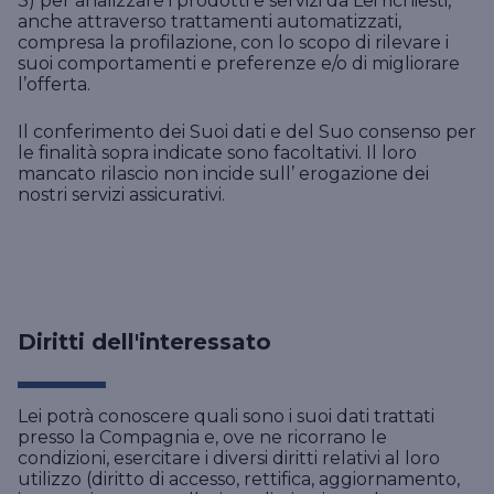
3) per analizzare i prodotti e servizi da Lei richiesti,
anche attraverso trattamenti automatizzati,
compresa la profilazione, con lo scopo di rilevare i
suoi comportamenti e preferenze e/o di migliorare
l’offerta.
Il conferimento dei Suoi dati e del Suo consenso per
le finalità sopra indicate sono facoltativi. Il loro
mancato rilascio non incide sull’ erogazione dei
nostri servizi assicurativi.
Diritti dell'interessato
Lei potrà conoscere quali sono i suoi dati trattati
presso la Compagnia e, ove ne ricorrano le
condizioni, esercitare i diversi diritti relativi al loro
utilizzo (diritto di accesso, rettifica, aggiornamento,