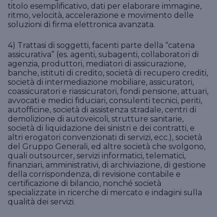
titolo esemplificativo, dati per elaborare immagine,
ritmo, velocità, accelerazione e movimento delle
soluzioni di firma elettronica avanzata.
4) Trattasi di soggetti, facenti parte della “catena
assicurativa” (es. agenti, subagenti, collaboratori di
agenzia, produttori, mediatori di assicurazione,
banche, istituti di credito, società di recupero crediti,
società di intermediazione mobiliare, assicuratori,
coassicuratori e riassicuratori, fondi pensione, attuari,
avvocati e medici fiduciari, consulenti tecnici, periti,
autofficine, società di assistenza stradale, centri di
demolizione di autoveicoli, strutture sanitarie,
società di liquidazione dei sinistri e dei contratti, e
altri erogatori convenzionati di servizi, ecc.), società
del Gruppo Generali, ed altre società che svolgono,
quali outsourcer, servizi informatici, telematici,
finanziari, amministrativi, di archiviazione, di gestione
della corrispondenza, di revisione contabile e
certificazione di bilancio, nonché società
specializzate in ricerche di mercato e indagini sulla
qualità dei servizi.