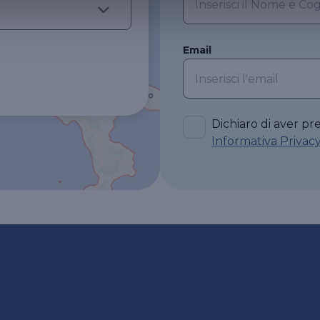
Email
Dichiaro di aver pre
Informativa Privac