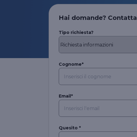
Hai domande? Contattaci
Tipo richiesta?
Cognome*
Email*
Quesito *