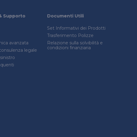
& Supporto
Documenti Utili
Set Informativi dei Prodotti
Trasferimento Polizze
onica avanzata
Relazione sulla solvibilità e
condizioni finanziaria
consulenza legale
inistro
quenti