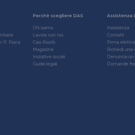
Perchè scegliere DAS
Assistenza 
Chi siamo
Assistenza
itaria
Lavora con noi
Contatti
 P. Fisica
Casi Risolti
Firma elettr
Magazine
Richiedi una 
Iniziative sociali
Denuncia un s
Guide legali
Domande fre